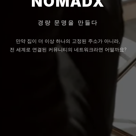
NOMADX
경량 문명을 만들다
만약 집이 더 이상 하나의 고정된 주소가 아니라,
전 세계로 연결된 커뮤니티의 네트워크라면 어떨까요?